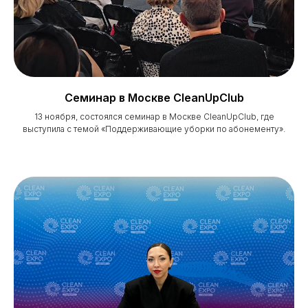
Cеминар в Москве CleanUpClub
13 ноября, состоялся семинар в Москве CleanUpClub, где
выступила с темой «Поддерживающие уборки по абонементу».